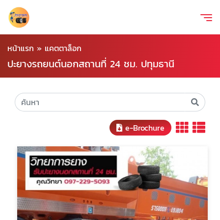
หน้าแรก
»
แคตตาล็อก
ปะยางรถยนต์นอกสถานที่ 24 ชม. ปทุมธานี
e-Brochure