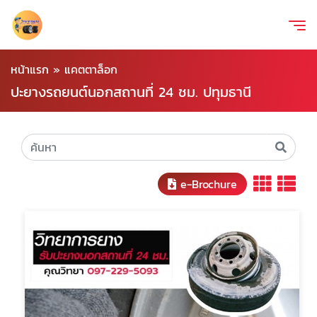
หน้าแรก
»
แคตตาล็อก
ปะยางรถยนต์นอกสถานที่ 24 ชม. ปทุมธานี
e-Brochure