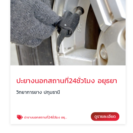
ปะยางนอกสถานที่24ชั่วโมง อยุธยา
วิทยาการยาง ปทุมธานี
ดูรายละเอียด
ปะยางนอกสถานที่24ชั่วโมง อยุธยา