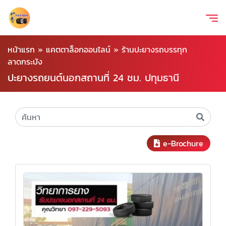
หน้าแรก
»
แคตตาล็อกออนไลน์
»
ร้านปะยางรถบรรทุก
ลาดกระบัง
ปะยางรถยนต์นอกสถานที่ 24 ชม. ปทุมธานี
e-Brochure