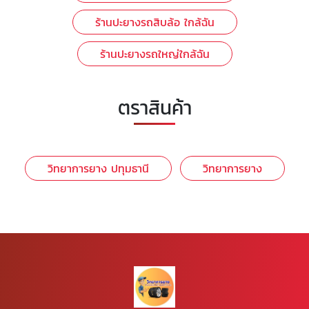
ร้านปะยางรถสิบล้อ ใกล้ฉัน
ร้านปะยางรถใหญ่ใกล้ฉัน
ตราสินค้า
วิทยาการยาง ปทุมธานี
วิทยาการยาง