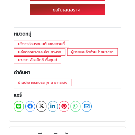
ขอใบเสนอราคา
หมวดหมู่
บริการซ่อมรถยนต์นอกสถานที่
หล่อดอกยางและซ่อมยางรถ
ผู้ขายและจัดจำหน่ายยางรถ
ยางรถ ล้อแม็กซ์ ตั้งศูนย์
คำค้นหา
ร้านปะยางรถบรรทุก ลาดกระบัง
แชร์